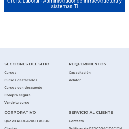
Oferta Laboral - Administrador de Infraestructura y
sistemas TI
SECCIONES DEL SITIO
REQUERIMIENTOS
Cursos
Capacitación
Cursos destacados
Relator
Cursos con descuento
Compra segura
Vende tu curso
CORPORATIVO
SERVICIO AL CLIENTE
Qué es REDCAPACITACION
Contacto
Clientes
Políticas de REDCAPACITACION