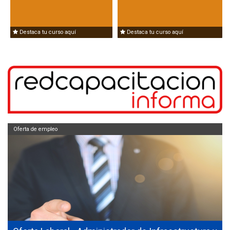
Destaca tu curso aquí
Destaca tu curso aquí
Oferta de empleo