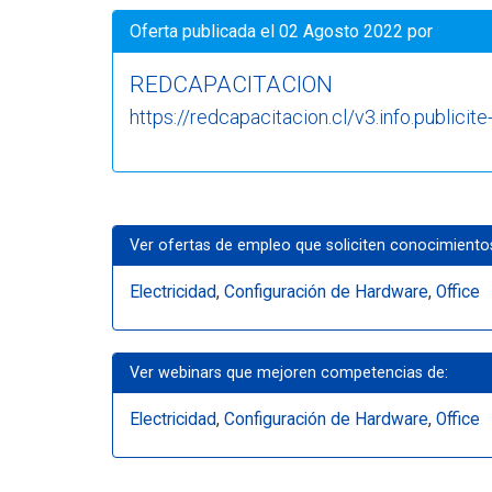
Oferta publicada el 02 Agosto 2022 por
REDCAPACITACION
https://redcapacitacion.cl/v3.info.publicite
Ver ofertas de empleo que soliciten conocimiento
Electricidad
,
Configuración de Hardware
,
Office
Ver webinars que mejoren competencias de:
Electricidad
,
Configuración de Hardware
,
Office