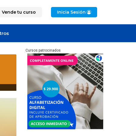
Vende tu curso
Inicia Sesión
tros
Cursos patrocinados