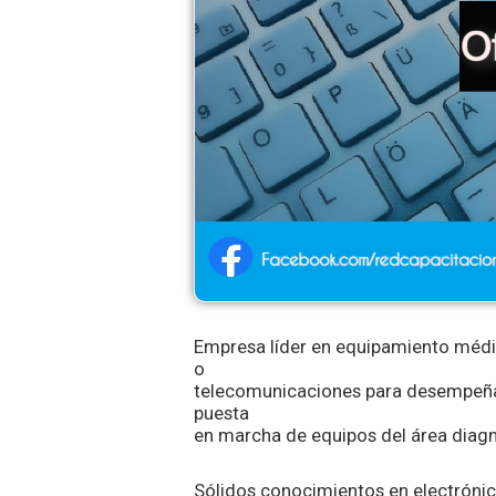
Empresa líder en equipamiento médico
o
telecomunicaciones para desempeñars
puesta
en marcha de equipos del área diagnós
Sólidos conocimientos en electrónica