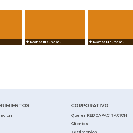
Destaca tu curso aquí
Destaca tu curso aquí
ERIMIENTOS
CORPORATIVO
tación
Qué es REDCAPACITACION
Clientes
Testimonios