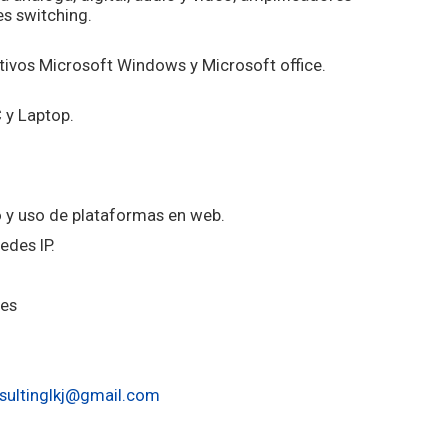
es switching.
ivos Microsoft Windows y Microsoft office.
 y Laptop.
.
o y uso de plataformas en web.
edes IP.
nes
sultinglkj@gmail.
com