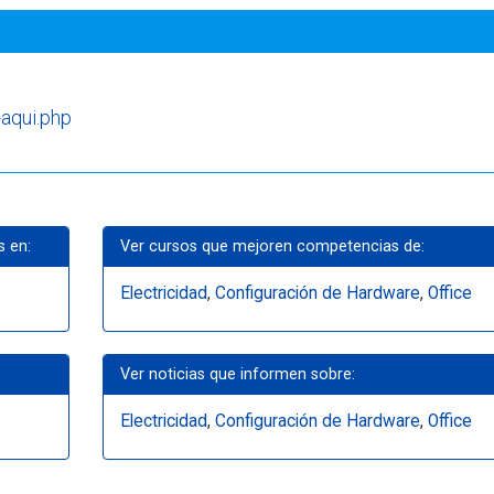
-aqui.php
s en:
Ver cursos que mejoren competencias de:
Electricidad
,
Configuración de Hardware
,
Office
Ver noticias que informen sobre:
Electricidad
,
Configuración de Hardware
,
Office