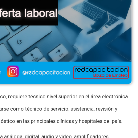
, requiere técnico nivel superior en el área electrónica
e como técnico de servicio, asistencia, revisión y
tico en las principales clínicas y hospitales del país.
 análoga, digital, audio y video, amplificadores