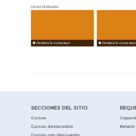
Cursos Destacados
Destaca tu curso aquí
Destaca tu curso aquí
SECCIONES DEL SITIO
REQU
Cursos
Capaci
Cursos destacados
Relator
Cursos con descuento