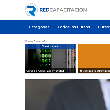
Categorías
Todos los Cursos
Curso
Cursos Destacados
El mejor precio
Curso de Alfabetización Digital
Destaca tu curso aquí