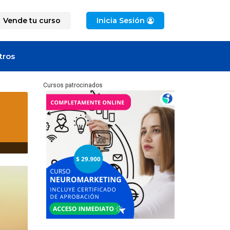
Vende tu curso
Inicia Sesión
tros
Cursos patrocinados