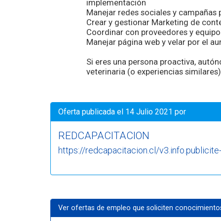
implementación
Manejar redes sociales y campañas pu
Crear y gestionar Marketing de cont
Coordinar con proveedores y equipo 
Manejar página web y velar por el a
Si eres una persona proactiva, autó
veterinaria (o experiencias similares
Oferta publicada el 14 Julio 2021 por
REDCAPACITACION
https://redcapacitacion.cl/v3.info.publicite
Ver ofertas de empleo que soliciten conocimiento