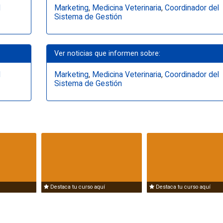
l
Marketing
,
Medicina Veterinaria
,
Coordinador del
Sistema de Gestión
Ver noticias que informen sobre:
l
Marketing
,
Medicina Veterinaria
,
Coordinador del
Sistema de Gestión
Destaca tu curso aquí
Destaca tu curso aquí