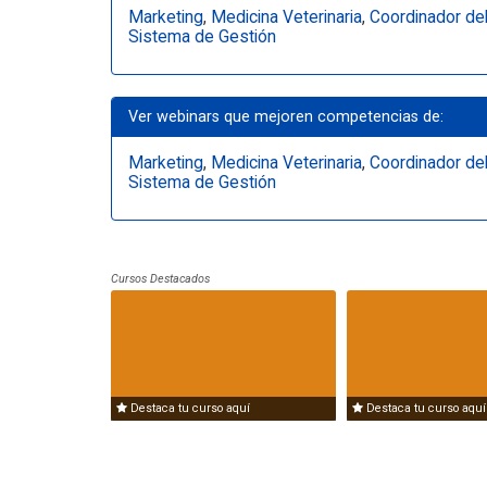
Marketing
,
Medicina Veterinaria
,
Coordinador de
Sistema de Gestión
Ver webinars que mejoren competencias de:
Marketing
,
Medicina Veterinaria
,
Coordinador de
Sistema de Gestión
Cursos Destacados
Destaca tu curso aquí
Destaca tu curso aquí