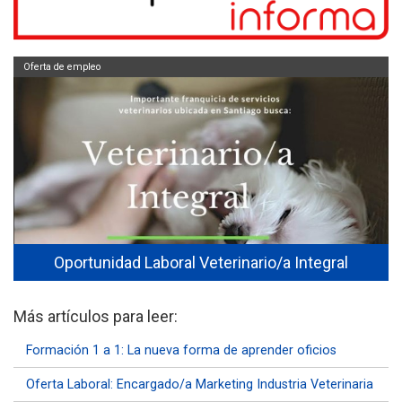
Oferta de empleo
Oportunidad Laboral Veterinario/a Integral
Más artículos para leer:
Formación 1 a 1: La nueva forma de aprender oficios
Oferta Laboral: Encargado/a Marketing Industria Veterinaria