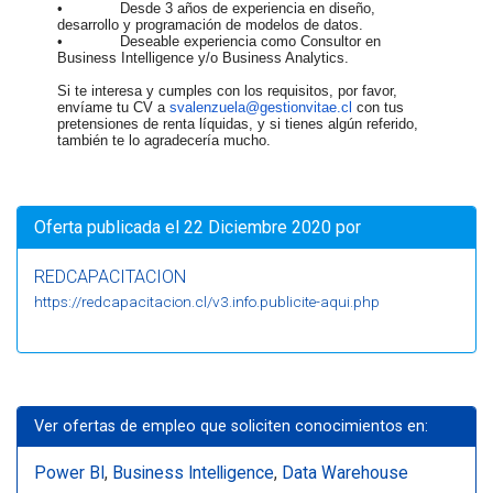
• Desde 3 años de experiencia en diseño,
desarrollo y programación de modelos de datos.
• Deseable experiencia como Consultor en
Business Intelligence y/o Business Analytics.
Si te interesa y cumples con los requisitos, por favor,
envíame tu CV a
svalenzuela@gestionvitae.cl
con tus
pretensiones de renta líquidas, y si tienes algún referido,
también te lo agradecería mucho.
Oferta publicada el 22 Diciembre 2020 por
REDCAPACITACION
https://redcapacitacion.cl/v3.info.publicite-aqui.php
Ver ofertas de empleo que soliciten conocimientos en:
Power BI
,
Business Intelligence
,
Data Warehouse