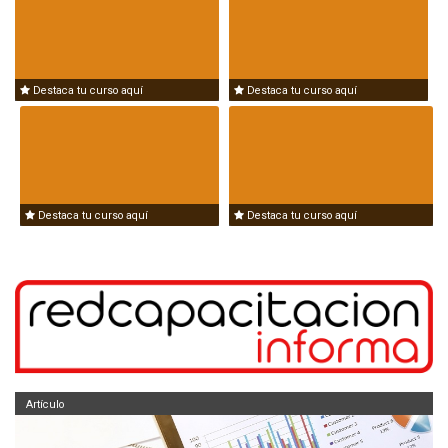
Destaca tu curso aquí
Destaca tu curso aquí
Destaca tu curso aquí
Destaca tu curso aquí
Artículo