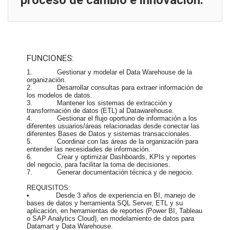
proceso de cambio e innovación.
FUNCIONES:
1. Gestionar y modelar el Data Warehouse de la
organización.
2. Desarrollar consultas para extraer información de
los modelos de datos.
3. Mantener los sistemas de extracción y
transformación de datos (ETL) al Datawarehouse.
4. Gestionar el flujo oportuno de información a los
diferentes usuarios/áreas relacionadas desde conectar las
diferentes Bases de Datos y sistemas transaccionales.
5. Coordinar con las áreas de la organización para
entender las necesidades de información.
6. Crear y optimizar Dashboards, KPIs y reportes
del negocio, para facilitar la toma de decisiones.
7. Generar documentación técnica y de negocio.
REQUISITOS:
• Desde 3 años de experiencia en BI, manejo de
bases de datos y herramienta SQL Server, ETL y su
aplicación, en herramientas de reportes (Power BI, Tableau
o SAP Analytics Cloud), en modelamiento de datos para
Datamart y Data Warehouse.