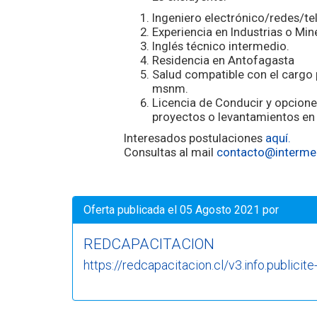
Ingeniero electrónico/redes/
te
Experiencia en Industrias o Mine
Inglés técnico intermedio.
Residencia en Antofagasta
Salud compatible con el cargo 
msnm.
Licencia de Conducir y opcione
proyectos o levantamientos en 
Interesados postulaciones
aquí.
Consultas al mail
contacto@intermed
Oferta publicada el 05 Agosto 2021 por
REDCAPACITACION
https://redcapacitacion.cl/v3.info.publicite