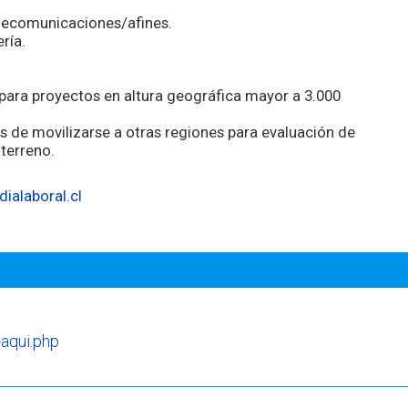
lecomunicaciones/afines.
ría.
para proyectos en altura geográfica mayor a 3.000
s de movilizarse a otras regiones para evaluación de
terreno.
ialaboral.cl
-aqui.php