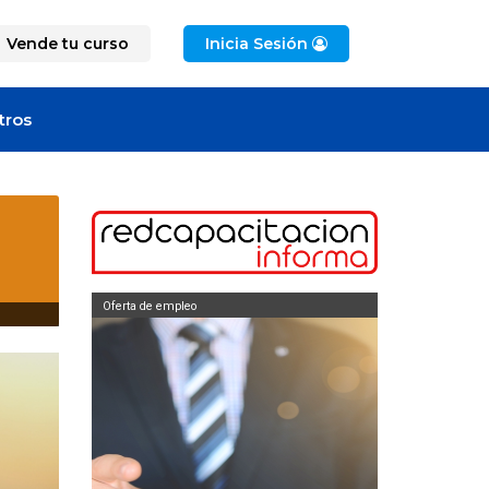
Vende tu curso
Inicia Sesión
tros
Oferta de empleo
Oferta 