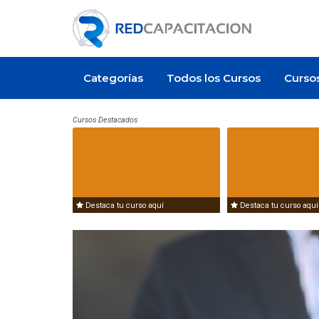
Categorías
Todos los Cursos
Curso
Cursos Destacados
ferta de empleo
Artículo
Destaca tu curso aquí
Destaca tu curso aquí