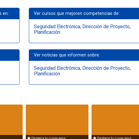
s en:
Ver cursos que mejoren competencias de:
Seguridad Electrónica
,
Dirección de Proyecto
,
Planificación
Ver noticias que informen sobre:
Seguridad Electrónica
,
Dirección de Proyecto
,
Planificación
Destaca tu curso aquí
Destaca tu curso aquí