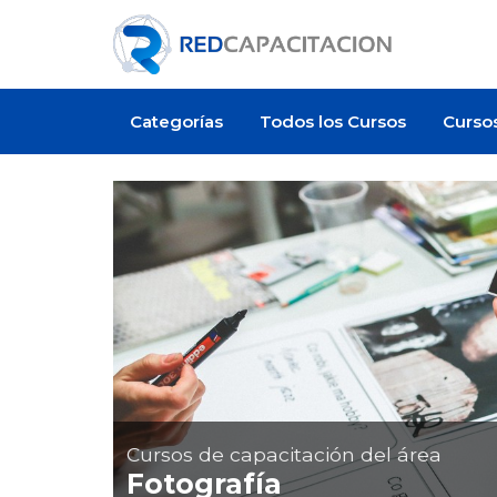
Categorías
Todos los Cursos
Curso
Artículo
Cursos de capacitación del área
Fotografía
 cuesta certificarse en
¿Cuánto cuesta un curso de