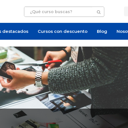
s destacados
Cursos con descuento
Blog
Noso
Artículo
Artículo