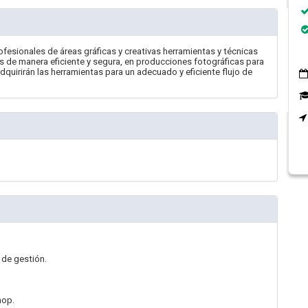
fesionales de áreas gráficas y creativas herramientas y técnicas
es de manera eficiente y segura, en producciones fotográficas para
dquirirán las herramientas para un adecuado y eficiente flujo de
 de gestión.
hop.