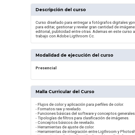
Descripción del curso
Curso diseñado para entregar a fotógrafos digitales ypro
para editar, gestionar y revelar gran cantidad de imágen
editorial, publicidad entre otras. Ademas en este curso a
trabajo con Adobe Ligthroom Cc.
Modalidad de ejecución del curso
Presencial
Malla Curricular del Curso
- Flujos de color y aplicación para perfiles de color.
- Formatos raw y revelado.
- Funciones básicas del software y conceptos generales
- Tipologías de filtros para clasificación de imágenes.
- Conceptos básicos de revelado.
- Herramientas de ajuste de color.
- Herramientas de integración entre Ligthroom y Photos