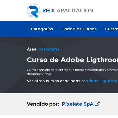
Categorías
Todos los Cursos
Curso
Área:
Fotografía
Curso de Adobe Ligthroo
Curso diseñado para entregar a fotógrafos digitales yprofesio
gestionar y reve
Ver otros cursos asociados a:
Adobe
,
Lightro
Vendido por:
Pixelate SpA