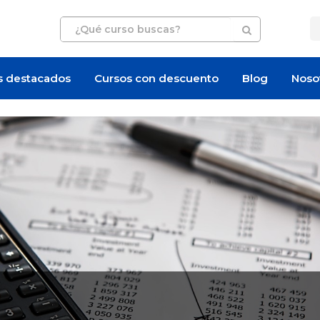
s destacados
Cursos con descuento
Blog
Noso
Artículo