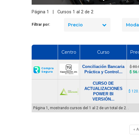
Página 1 | Cursos 1 al 2 de 2
Precio
Moda
Filtrar por:
Centro
Curso
Pre
Conciliación Bancaria
$ 80.
Compra
Práctica y Control...
$ 56.
Segura
CURSO DE
ACTUALIZACIONES
$ 120
POWER BI
VERSIÓN...
Página 1, mostrando cursos del 1 al 2 de un total de 2. .
« 