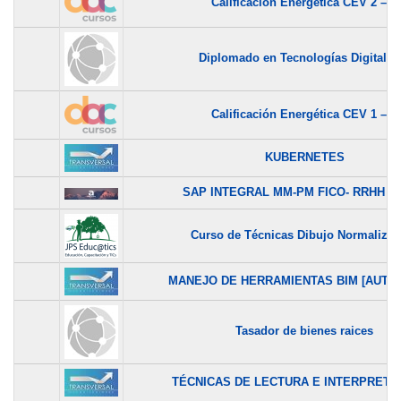
Calificación Energética CEV 2 –...
Diplomado en Tecnologías Digitales.
Calificación Energética CEV 1 –...
KUBERNETES
SAP INTEGRAL MM-PM FICO- RRHH Y P
Curso de Técnicas Dibujo Normalizado
MANEJO DE HERRAMIENTAS BIM [AUTOD
Tasador de bienes raices
TÉCNICAS DE LECTURA E INTERPRETAC