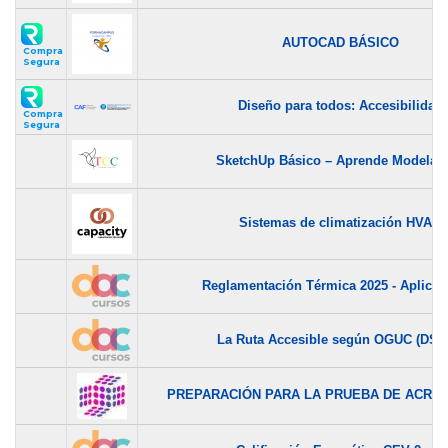
AUTOCAD BÁSICO
Compra
Segura
Diseño para todos: Accesibilidad
Compra
Segura
SketchUp Básico – Aprende Modelado
Sistemas de climatización HVAC
Reglamentación Térmica 2025 - Aplicaci
La Ruta Accesible según OGUC (DS50
PREPARACIÓN PARA LA PRUEBA DE ACREDI