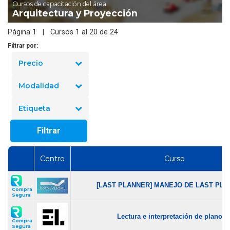
Cursos de capacitación del área
Arquitectura y Proyección
Página 1 | Cursos 1 al 20 de 24
Filtrar por:
Precio
Modalidad
Etiqueta
Filtrar
Centro
Curso
[LAST PLANNER] MANEJO DE LAST PLAN
Compra
Segura
Lectura e interpretación de planos..
Compra
Segura