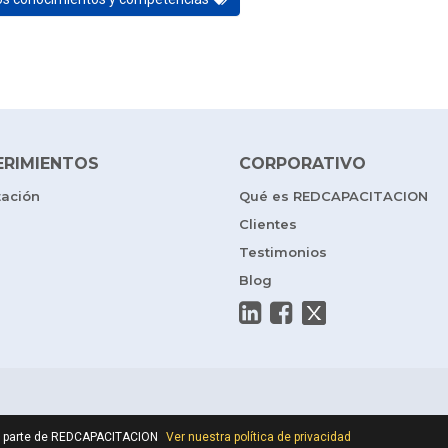
ERIMIENTOS
CORPORATIVO
tación
Qué es REDCAPACITACION
Clientes
Testimonios
Blog
por parte de REDCAPACITACION
Ver nuestra política de privacidad