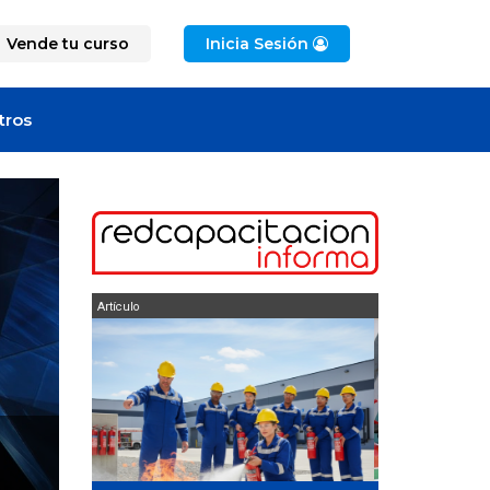
Vende tu curso
Inicia Sesión
tros
Artículo
Artículo