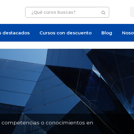
s destacados
Cursos con descuento
Blog
Noso
Artículo
Artículo
n competencias o conocimientos en
n
¿Cuánto cuesta un curso de