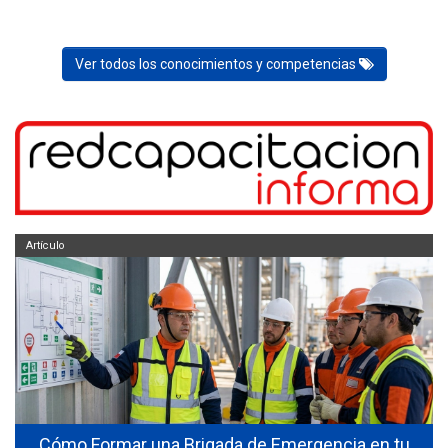
Ver todos los conocimientos y competencias
Artículo
Cómo Formar una Brigada de Emergencia en tu