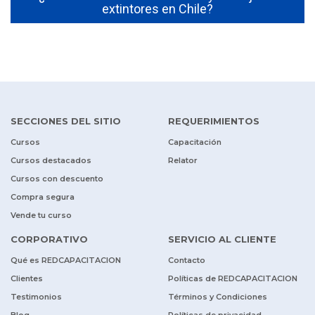
extintores en Chile?
SECCIONES DEL SITIO
REQUERIMIENTOS
Cursos
Capacitación
Cursos destacados
Relator
Cursos con descuento
Compra segura
Vende tu curso
CORPORATIVO
SERVICIO AL CLIENTE
Qué es REDCAPACITACION
Contacto
Clientes
Políticas de REDCAPACITACION
Testimonios
Términos y Condiciones
Blog
Políticas de privacidad