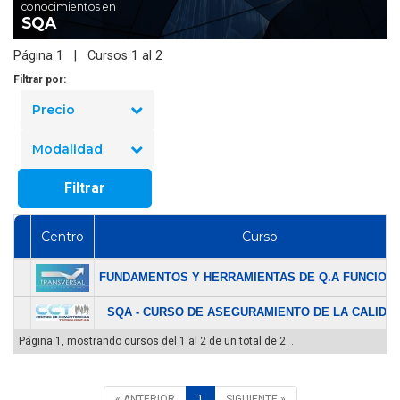
conocimientos en
SQA
Página 1 | Cursos 1 al 2
Filtrar por:
Precio
Modalidad
Filtrar
Centro
Curso
FUNDAMENTOS Y HERRAMIENTAS DE Q.A FUNCIONAL
SQA - CURSO DE ASEGURAMIENTO DE LA CALIDAD.
Página 1, mostrando cursos del 1 al 2 de un total de 2. .
« ANTERIOR
1
SIGUIENTE »