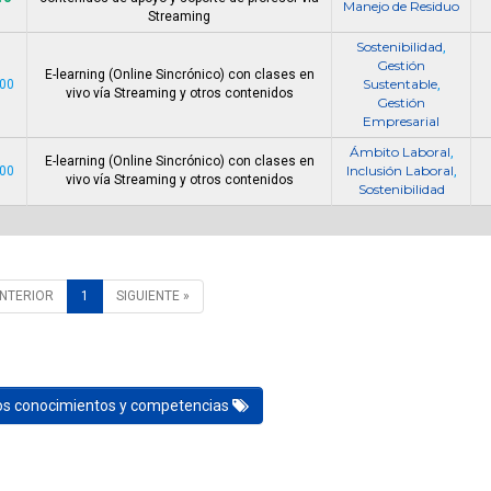
Manejo de Residuo
Streaming
Sostenibilidad
,
Gestión
E-learning (Online Sincrónico) con clases en
Sustentable
000
,
vivo vía Streaming y otros contenidos
Gestión
Empresarial
Ámbito Laboral
,
E-learning (Online Sincrónico) con clases en
Inclusión Laboral
000
,
vivo vía Streaming y otros contenidos
Sostenibilidad
ANTERIOR
1
SIGUIENTE »
los conocimientos y competencias