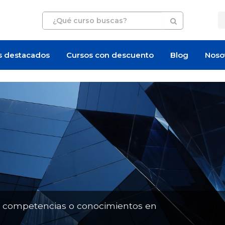
s destacados
Cursos con descuento
Blog
Noso
Artículo
Artículo
n competencias o conocimientos en