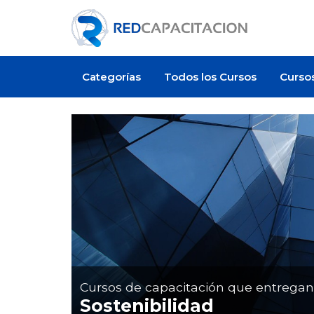
Categorías
Todos los Cursos
Curso
Artículo
Cursos de capacitación que entrega
Sostenibilidad
 cuesta certificarse en
¿Cuánto cuesta un curso de