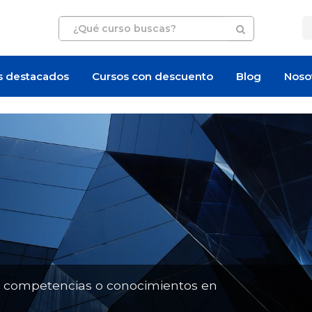
s destacados
Cursos con descuento
Blog
Noso
Artículo
Artículo
n competencias o conocimientos en