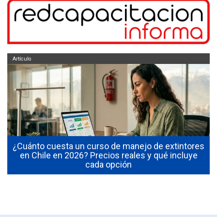
Artículo
¿Cuánto cuesta un curso de manejo de extintores
0
en Chile en 2026? Precios reales y qué incluye
cada opción