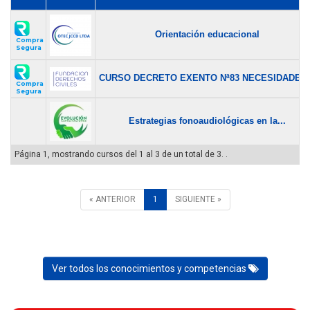
Orientación educacional
Compra
Segura
CURSO DECRETO EXENTO Nª83 NECESIDADES.
Compra
Segura
Estrategias fonoaudiológicas en la...
Página 1, mostrando cursos del 1 al 3 de un total de 3. .
« ANTERIOR
1
SIGUIENTE »
Ver todos los conocimientos y competencias