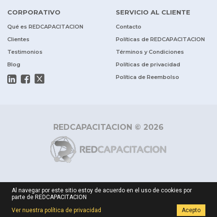
CORPORATIVO
SERVICIO AL CLIENTE
Qué es REDCAPACITACION
Contacto
Clientes
Políticas de REDCAPACITACION
Testimonios
Términos y Condiciones
Blog
Políticas de privacidad
Política de Reembolso
REDCAPACITACION © 2026
Al navegar por este sitio estoy de acuerdo en el uso de cookies por
parte de REDCAPACITACION
Ver nuestra política de privacidad
Acepto