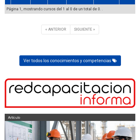
Página 1, mostrando cursos del 1 al 0 de un total de 0. .
« ANTERIOR
SIGUIENTE »
Ver todos los conocimientos y competencias
Artículo