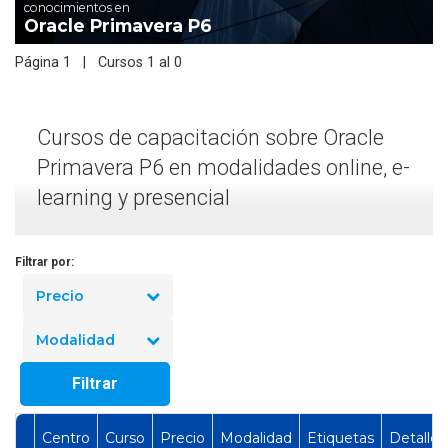
conocimientos en
Oracle Primavera P6
Página 1 | Cursos 1 al 0
Cursos de capacitación sobre Oracle
Primavera P6 en modalidades online, e-
learning y presencial
Filtrar por:
Precio
Modalidad
Filtrar
Centro
Curso
Precio
Modalidad
Etiquetas
Detalles