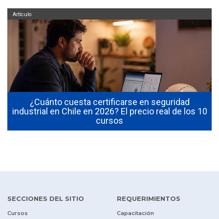
Artículo
¿Cuánto cuesta certificarse en seguridad
industrial en Chile en 2026? El precio real de los 10
cursos
SECCIONES DEL SITIO
REQUERIMIENTOS
Cursos
Capacitación