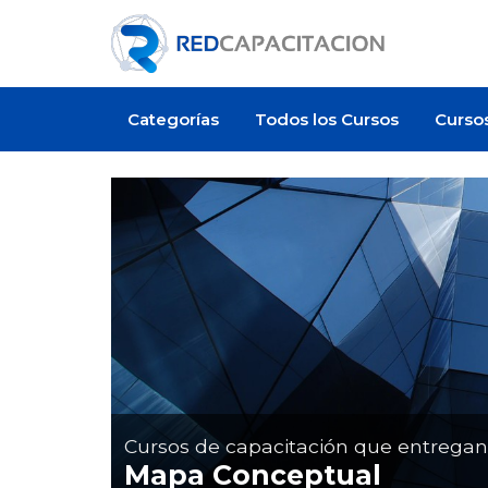
Categorías
Todos los Cursos
Curso
Artículo
Cursos de capacitación que entrega
Mapa Conceptual
 cuesta certificarse en
¿Cuánto cuesta un curso de