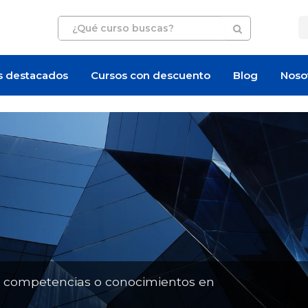
s destacados
Cursos con descuento
Blog
Noso
Artículo
Artículo
n competencias o conocimientos en