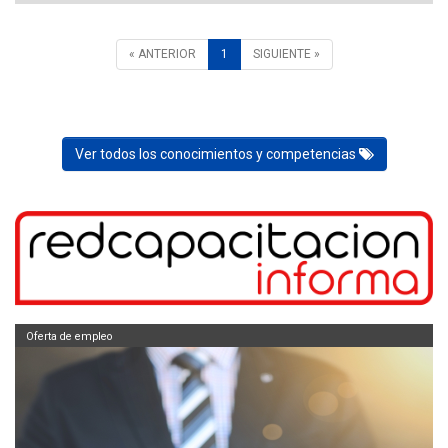
« ANTERIOR
1
SIGUIENTE »
Ver todos los conocimientos y competencias
Oferta de empleo