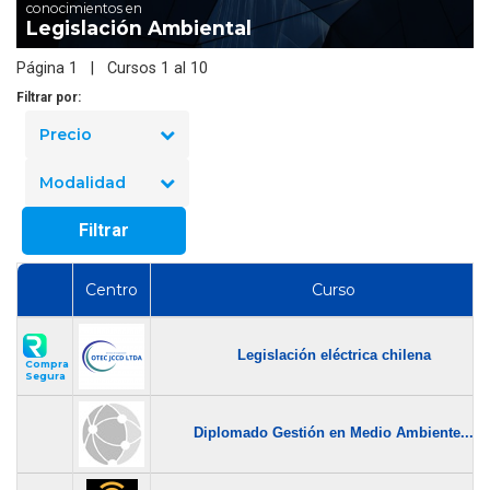
conocimientos en
Legislación Ambiental
Página 1 | Cursos 1 al 10
Filtrar por:
Precio
Modalidad
Filtrar
Centro
Curso
Legislación eléctrica chilena
Compra
Segura
Diplomado Gestión en Medio Ambiente...