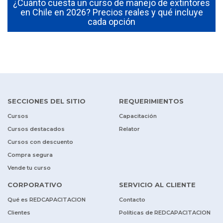
¿Cuánto cuesta un curso de manejo de extintores
0
en Chile en 2026? Precios reales y qué incluye
cada opción
SECCIONES DEL SITIO
REQUERIMIENTOS
Cursos
Capacitación
Cursos destacados
Relator
Cursos con descuento
Compra segura
Vende tu curso
CORPORATIVO
SERVICIO AL CLIENTE
Qué es REDCAPACITACION
Contacto
Clientes
Políticas de REDCAPACITACION