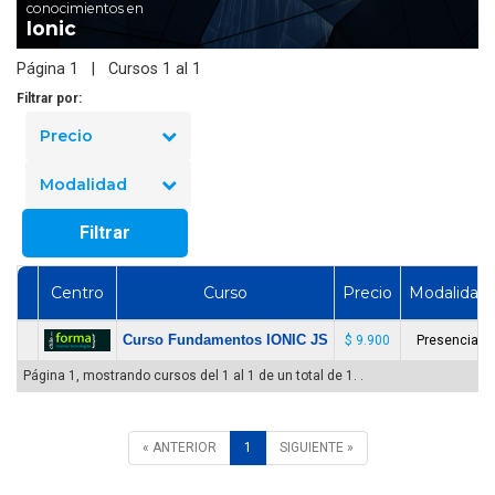
conocimientos en
Ionic
Página 1 | Cursos 1 al 1
Filtrar por:
Precio
Modalidad
Filtrar
Centro
Curso
Precio
Modalidad
Curso Fundamentos IONIC JS
$ 9.900
Presencial
Página 1, mostrando cursos del 1 al 1 de un total de 1. .
« ANTERIOR
1
SIGUIENTE »