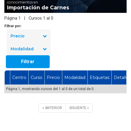
conocimientos en
Importación de Carnes
Página 1 | Cursos 1 al 0
Filtrar por:
Precio
Modalidad
Filtrar
Centro
Curso
Precio
Modalidad
Etiquetas
Detalles
Página 1, mostrando cursos del 1 al 0 de un total de 0. .
« ANTERIOR
SIGUIENTE »