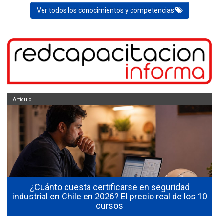
Ver todos los conocimientos y competencias
Artículo
¿Cuánto cuesta certificarse en seguridad
industrial en Chile en 2026? El precio real de los 10
cursos