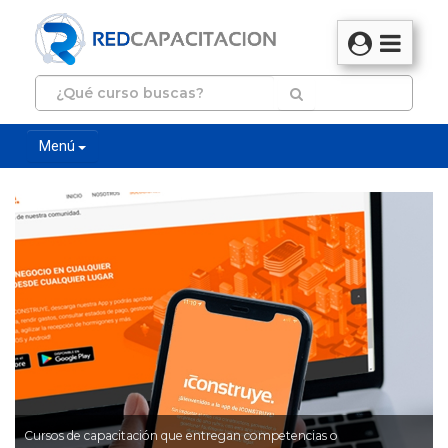
Menú
Cursos de capacitación que entregan competencias o