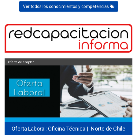
Ver todos los conocimientos y competencias
Oferta de empleo
Oferta Laboral: Oficina Técnica || Norte de Chile