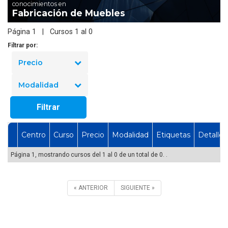
conocimientos en
Fabricación de Muebles
Página 1 | Cursos 1 al 0
Filtrar por:
Precio
Modalidad
Filtrar
Centro
Curso
Precio
Modalidad
Etiquetas
Detalles
Página 1, mostrando cursos del 1 al 0 de un total de 0. .
« ANTERIOR
SIGUIENTE »