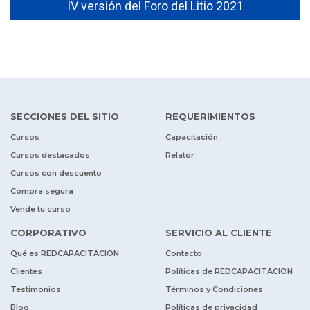
IV versión del Foro del Litio 2021
Imacec de 
SECCIONES DEL SITIO
REQUERIMIENTOS
Cursos
Capacitación
Cursos destacados
Relator
Cursos con descuento
Compra segura
Vende tu curso
CORPORATIVO
SERVICIO AL CLIENTE
Qué es REDCAPACITACION
Contacto
Clientes
Políticas de REDCAPACITACION
Testimonios
Términos y Condiciones
Blog
Políticas de privacidad