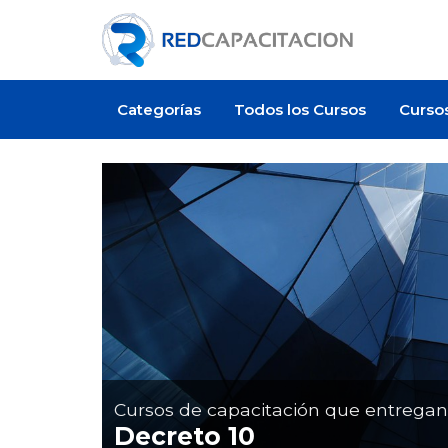
Categorías
Todos los Cursos
Curso
Artículo
Cursos de capacitación que entrega
Decreto 10