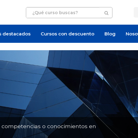
s destacados
Cursos con descuento
Blog
Noso
Oferta de empleo
Artículo
n competencias o conocimientos en
¿Cuánto cuesta certi