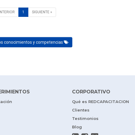
ANTERIOR
1
SIGUIENTE »
los conocimientos y competencias
ERIMIENTOS
CORPORATIVO
tación
Qué es REDCAPACITACION
Clientes
Testimonios
Blog