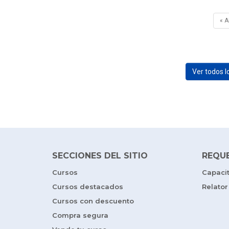
« 
Ver todos 
SECCIONES DEL SITIO
REQU
Cursos
Capaci
Cursos destacados
Relator
Cursos con descuento
Compra segura