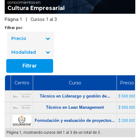
conocimientos en
Cultura Empresarial
Página 1 | Cursos 1 al 3
Filtrar por:
Precio
Modalidad
Filtrar
Centro
Curso
Precio
Técnico en Liderazgo y gestión de...
$ 500.000
Técnico en Lean Management
$ 500.000
Formulación y evaluación de proyectos...
$ 200.000
Página 1, mostrando cursos del 1 al 3 de un total de 3. .