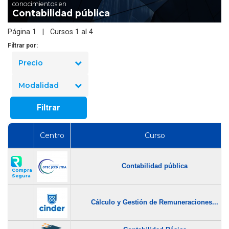
conocimientos en
Contabilidad pública
Página 1 | Cursos 1 al 4
Filtrar por:
Precio
Modalidad
Filtrar
Centro
Curso
Contabilidad pública
Compra
Segura
Cálculo y Gestión de Remuneraciones...