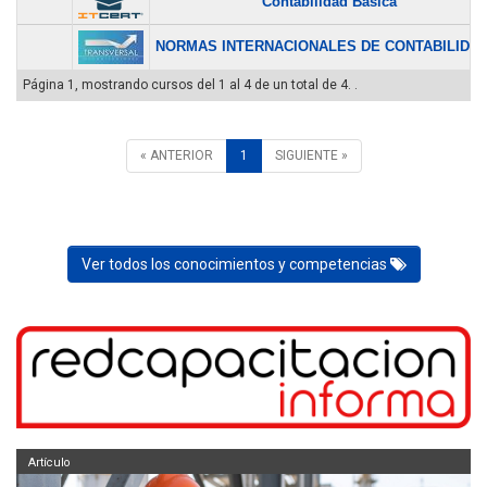
Contabilidad Básica
NORMAS INTERNACIONALES DE CONTABILIDAD.
Página 1, mostrando cursos del 1 al 4 de un total de 4. .
« ANTERIOR
1
SIGUIENTE »
Ver todos los conocimientos y competencias
Artículo