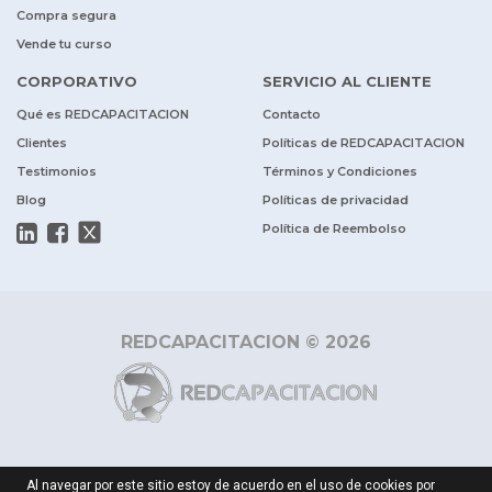
Compra segura
Vende tu curso
CORPORATIVO
SERVICIO AL CLIENTE
Qué es REDCAPACITACION
Contacto
Clientes
Políticas de REDCAPACITACION
Testimonios
Términos y Condiciones
Blog
Políticas de privacidad
Política de Reembolso
REDCAPACITACION © 2026
Al navegar por este sitio estoy de acuerdo en el uso de cookies por