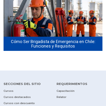
Cómo Ser Brigadista de Emergencia en Chile:
Funciones y Requisitos
SECCIONES DEL SITIO
REQUERIMIENTOS
Cursos
Capacitación
Cursos destacados
Relator
Cursos con descuento