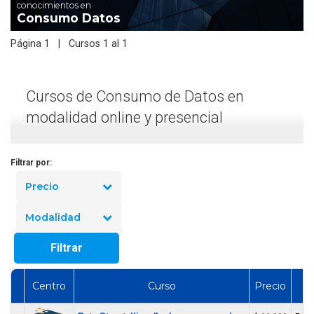
conocimientos en
Consumo Datos
Página 1 | Cursos 1 al 1
Cursos de Consumo de Datos en
modalidad online y presencial
Filtrar por:
Precio
Modalidad
Filtrar
Centro
Curso
Precio