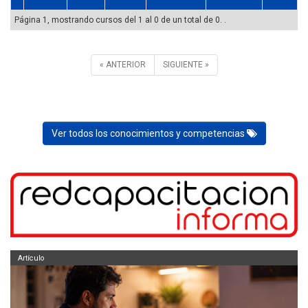
Página 1, mostrando cursos del 1 al 0 de un total de 0. .
« ANTERIOR
SIGUIENTE »
Ver todos los conocimientos y competencias
Artículo