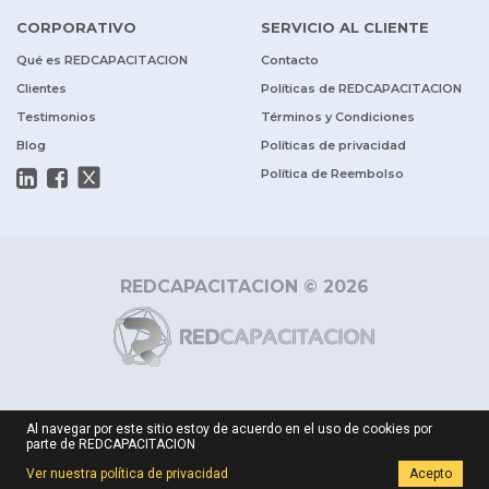
CORPORATIVO
SERVICIO AL CLIENTE
Qué es REDCAPACITACION
Contacto
Clientes
Políticas de REDCAPACITACION
Testimonios
Términos y Condiciones
Blog
Políticas de privacidad
Política de Reembolso
REDCAPACITACION © 2026
Al navegar por este sitio estoy de acuerdo en el uso de cookies por
parte de REDCAPACITACION
Ver nuestra política de privacidad
Acepto