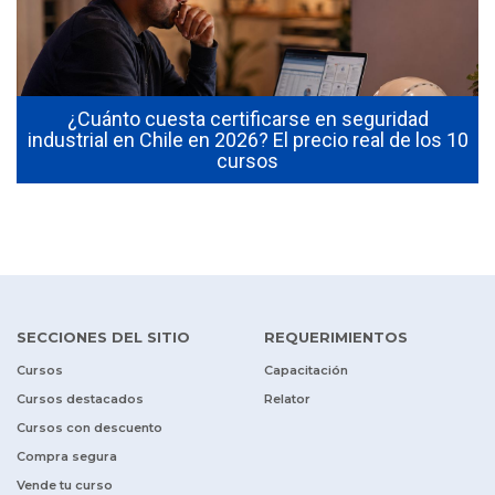
¿Cuánto cuesta certificarse en seguridad
industrial en Chile en 2026? El precio real de los 10
cursos
SECCIONES DEL SITIO
REQUERIMIENTOS
Cursos
Capacitación
Cursos destacados
Relator
Cursos con descuento
Compra segura
Vende tu curso