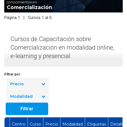
conocimientos en
Comercialización
Página 1 | Cursos 1 al 0
Cursos de Capacitación sobre
Comercialización en modalidad online,
e-learning y presencial.
Filtrar por:
Precio
Modalidad
Filtrar
Centro
Curso
Precio
Modalidad
Etiquetas
Detalles