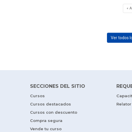
« 
Ver todos 
SECCIONES DEL SITIO
REQU
Cursos
Capaci
Cursos destacados
Relator
Cursos con descuento
Compra segura
Vende tu curso