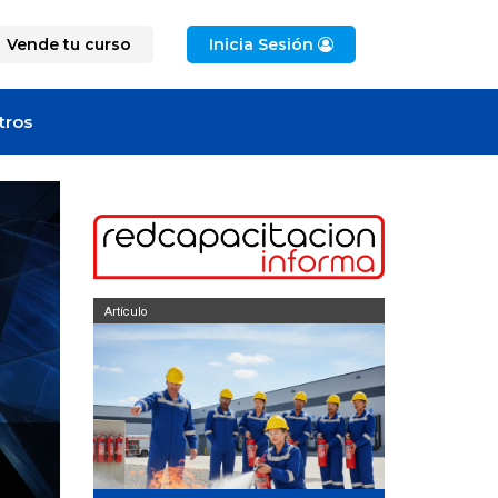
Vende tu curso
Inicia Sesión
tros
Artículo
Artículo
curso de