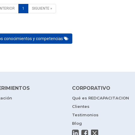
ANTERIOR
1
SIGUIENTE »
los conocimientos y competencias
ERIMIENTOS
CORPORATIVO
tación
Qué es REDCAPACITACION
Clientes
Testimonios
Blog