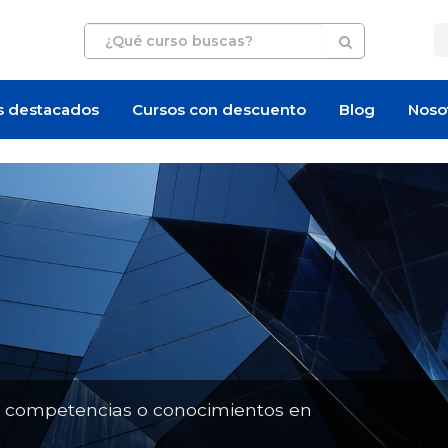
s destacados
Cursos con descuento
Blog
Noso
Artículo
Artículo
n competencias o conocimientos en
¿Cuánto cuesta certificarse en
¿Cuánto cuesta un 