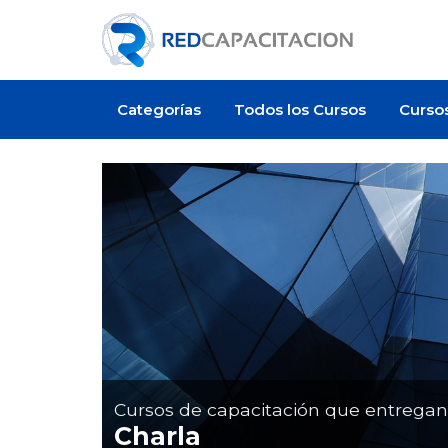
Categorías
Todos los Cursos
Curso
Artículo
Cursos de capacitación que entrega
Charla