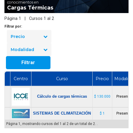
conocimientos en
Cargas Térmicas
Página 1 | Cursos 1 al 2
Filtrar por:
Precio
Modalidad
Filtrar
Centro
Curso
Precio
Modalid
Cálculo de cargas térmicas
$ 130.000
Presencia
SISTEMAS DE CLIMATIZACIÓN
$ 1
Presencia
Página 1, mostrando cursos del 1 al 2 de un total de 2. .