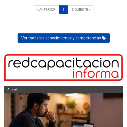
« ANTERIOR
1
SIGUIENTE »
Ver todos los conocimientos y competencias
Artículo
Ar