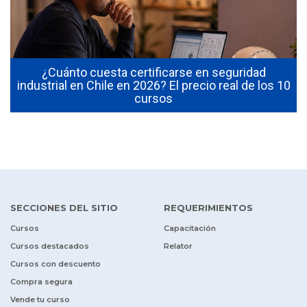
¿Cuánto cuesta certificarse en seguridad
industrial en Chile en 2026? El precio real de los 10
cursos
SECCIONES DEL SITIO
REQUERIMIENTOS
Cursos
Capacitación
Cursos destacados
Relator
Cursos con descuento
Compra segura
Vende tu curso