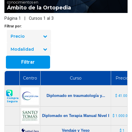
conocimientos en
Ámbito de la Ortopedia
Página 1 | Cursos 1 al 3
Filtrar por:
Precio
Modalidad
Filtrar
Centro
Curso
Precio
Diplomado en traumatología y...
$ 41.000
Compra
Segura
Diplomado en Terapia Manual Nivel I
$ 1.000.000
Vendaje y Yeso
$ 1