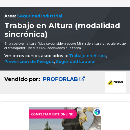
Área:
Seguridad Industrial
Trabajo en Altura (modalidad
sincrónica)
El trabajo en altura física se considera sobre 1,8 m de altura y requiere que
el trabajador use sus EPP adecuados a la tarea.
Ver otros cursos asociados a:
Trabajo en Altura
,
Prevención de Riesgos
,
Seguridad Laboral
Vendido por:
PROFORLAB