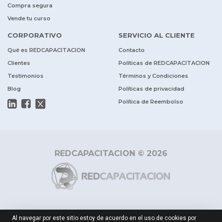
Compra segura
Vende tu curso
CORPORATIVO
SERVICIO AL CLIENTE
Qué es REDCAPACITACION
Contacto
Clientes
Políticas de REDCAPACITACION
Testimonios
Términos y Condiciones
Blog
Políticas de privacidad
Política de Reembolso
REDCAPACITACION © 2026
Al navegar por este sitio estoy de acuerdo en el uso de cookies por