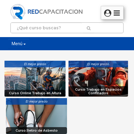
Menú
El mejor precio
El mejor precio
Curso Trabajo en Espacios
Curso Online Trabajo en Altura
Confinados
El mejor precio
Curso Retiro de Asbesto