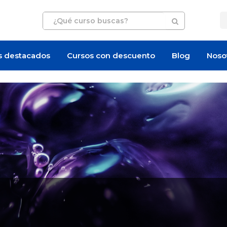
s destacados
Cursos con descuento
Blog
Noso