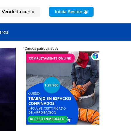
Vende tu curso
Inicia Sesión
tros
Cursos patrocinados