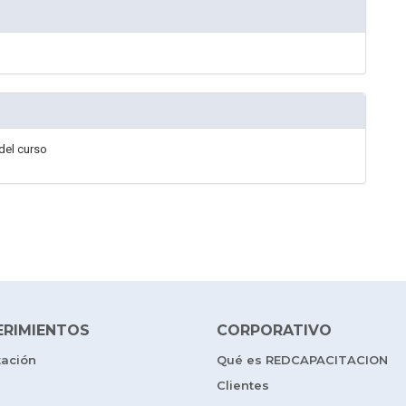
del curso
ERIMIENTOS
CORPORATIVO
tación
Qué es REDCAPACITACION
Clientes