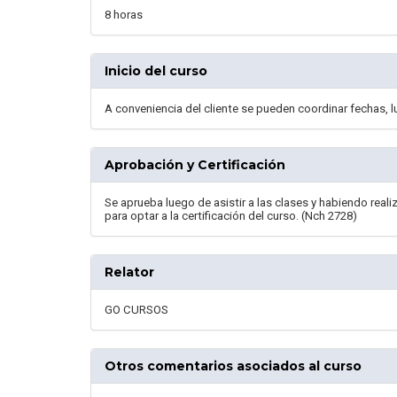
8 horas
Inicio del curso
A conveniencia del cliente se pueden coordinar fechas, l
Aprobación y Certificación
Se aprueba luego de asistir a las clases y habiendo real
para optar a la certificación del curso. (Nch 2728)
Relator
GO CURSOS
Otros comentarios asociados al curso