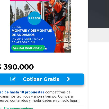
$ 390.000
Cotizar Gratis
ecibe hasta 10 propuestas
competitivas de
rganismos técnicos y ahorra tiempo. Compara
recios, contenidos y modalidades en un solo lugar.
Sin compromisos