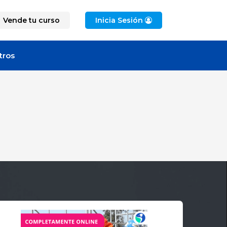
Vende tu curso
Inicia Sesión
tros