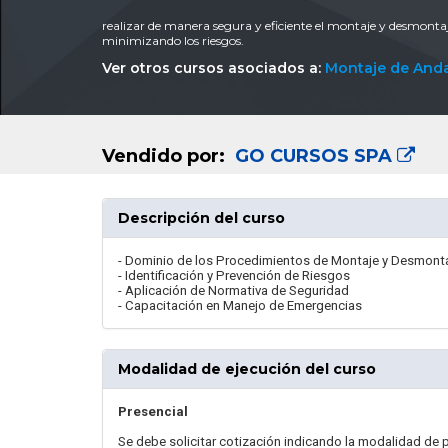
realizar de manera segura y eficiente el montaje y desmont
minimizando los riesgos.
Ver otros cursos asociados a:
Montaje de And
Vendido por:
GO CURSOS SPA
Descripción del curso
- Dominio de los Procedimientos de Montaje y Desmont
- Identificación y Prevención de Riesgos
- Aplicación de Normativa de Seguridad
- Capacitación en Manejo de Emergencias
Modalidad de ejecución del curso
Presencial
Se debe solicitar cotización indicando la modalidad de pr