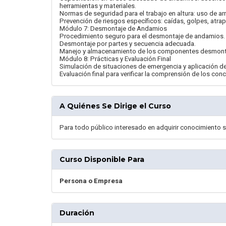
herramientas y materiales.
Normas de seguridad para el trabajo en altura: uso de arn
Prevención de riesgos específicos: caídas, golpes, atrap
Módulo 7: Desmontaje de Andamios
Procedimiento seguro para el desmontaje de andamios.
Desmontaje por partes y secuencia adecuada.
Manejo y almacenamiento de los componentes desmon
Módulo 8: Prácticas y Evaluación Final
Simulación de situaciones de emergencia y aplicación d
Evaluación final para verificar la comprensión de los co
A Quiénes Se Dirige el Curso
Para todo público interesado en adquirir conocimiento
Curso Disponible Para
Persona o Empresa
Duración