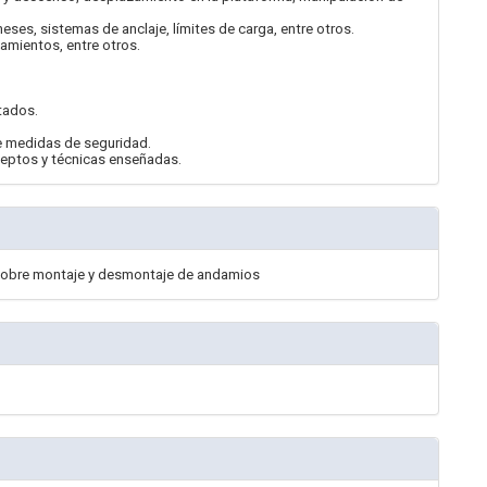
eses, sistemas de anclaje, límites de carga, entre otros.
amientos, entre otros.
tados.
e medidas de seguridad.
nceptos y técnicas enseñadas.
 sobre montaje y desmontaje de andamios