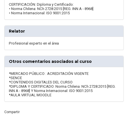
CERTIFICACIÓN: Diploma y Certificado:
• Norma Chilena: NCh 2728:2015 [REG. INN A - 8968]
• Norma Internacional: ISO 9001:2015
Relator
Profesional experto en el área
Otros comentarios asociados al curso
*MERCADO PÚBLICO : ACREDITACIÓN VIGENTE
*SENCE
*CONTENIDOS DIGITALES DEL CURSO
*DIPLOMA Y CERTIFICADO: Norma Chilena: NCh 2728:2015 [REG.
INN A - 8968] Y Norma Internacional: ISO 9001:2015
*AULA VIRTUAL MOODLE
Compartir