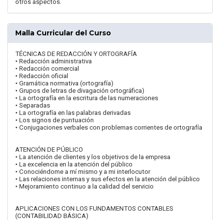
otros aspectos.
Malla Curricular del Curso
TÉCNICAS DE REDACCIÓN Y ORTOGRAFÍA
• Redacción administrativa
• Redacción comercial
• Redacción oficial
• Gramática normativa (ortografía)
• Grupos de letras de divagación ortográfica)
• La ortografía en la escritura de las numeraciones
• Separadas
• La ortografía en las palabras derivadas
• Los signos de puntuación
• Conjugaciones verbales con problemas corrientes de ortografía
ATENCIÓN DE PÚBLICO
• La atención de clientes y los objetivos de la empresa
• La excelencia en la atención del público
• Conociéndome a mí mismo y a mi interlocutor
• Las relaciones internas y sus efectos en la atención del público
• Mejoramiento continuo a la calidad del servicio
APLICACIONES CON LOS FUNDAMENTOS CONTABLES
(CONTABILIDAD BÁSICA)