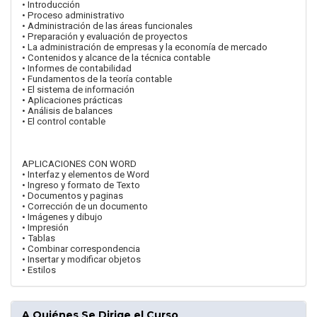
• Introducción
• Proceso administrativo
• Administración de las áreas funcionales
• Preparación y evaluación de proyectos
• La administración de empresas y la economía de mercado
• Contenidos y alcance de la técnica contable
• Informes de contabilidad
• Fundamentos de la teoría contable
• El sistema de información
• Aplicaciones prácticas
• Análisis de balances
• El control contable
APLICACIONES CON WORD
• Interfaz y elementos de Word
• Ingreso y formato de Texto
• Documentos y paginas
• Corrección de un documento
• Imágenes y dibujo
• Impresión
• Tablas
• Combinar correspondencia
• Insertar y modificar objetos
• Estilos
A Quiénes Se Dirige el Curso