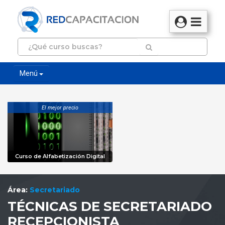
Menú
El mejor precio
Curso de Alfabetización Digital
Área:
Secretariado
TÉCNICAS DE SECRETARIADO
RECEPCIONISTA