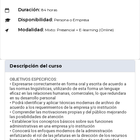
Duración:
84 horas
Disponibilidad:
Persona o Empresa
Modalidad:
Mixto: Presencial + E-learning (Online)
Descripción del curso
OBJETIVOS ESPECIFICOS:
• Expresarse correctamente en forma oral y escrita de acuerdo a
las normas lingüísticas, utilizando de esta forma un lenguaje
eficaz en las relaciones humanas, comerciales, lo que redundara
en su desarrollo personal
• Podrá identificar y aplicar técnicas modernas de archivo de
acuerdo a los requerimientos de la empresa y/o institución
• Comprender las motivaciones propias y del público mejorando
las posibilidades de atención
• Establecer los conceptos básicos sobre sus funciones
administrativas en una empresa y/o institución
• Conocerá los enfoques modernos de la administración
enfatizando el rol de las jefaturas en la dirección de los recursos