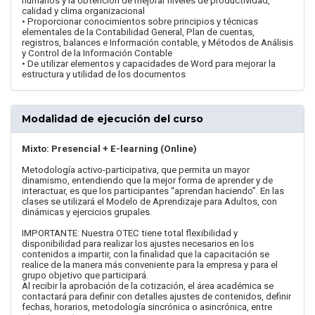
humanos y la obtención de mejorar niveles de productividad,
calidad y clima organizacional
• Proporcionar conocimientos sobre principios y técnicas
elementales de la Contabilidad General, Plan de cuentas,
registros, balances e Información contable, y Métodos de Análisis
y Control de la Información Contable
• De utilizar elementos y capacidades de Word para mejorar la
estructura y utilidad de los documentos
Modalidad de ejecución del curso
Mixto: Presencial + E-learning (Online)
Metodología activo-participativa, que permita un mayor
dinamismo, entendiendo que la mejor forma de aprender y de
interactuar, es que los participantes “aprendan haciendo”. En las
clases se utilizará el Modelo de Aprendizaje para Adultos, con
dinámicas y ejercicios grupales.
IMPORTANTE: Nuestra OTEC tiene total flexibilidad y
disponibilidad para realizar los ajustes necesarios en los
contenidos a impartir, con la finalidad que la capacitación se
realice de la manera más conveniente para la empresa y para el
grupo objetivo que participará.
Al recibir la aprobación de la cotización, el área académica se
contactará para definir con detalles ajustes de contenidos, definir
fechas, horarios, metodología sincrónica o asincrónica, entre