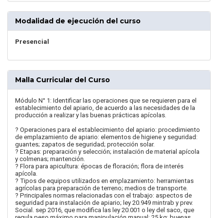
Modalidad de ejecución del curso
Presencial
Malla Curricular del Curso
Módulo N° 1: Identificar las operaciones que se requieren para el
establecimiento del apiario, de acuerdo a las necesidades de la
producción a realizar y las buenas prácticas apícolas.
? Operaciones para el establecimiento del apiario: procedimiento
de emplazamiento de apiario: elementos de higiene y seguridad:
guantes; zapatos de seguridad; protección solar.
? Etapas: preparación y selección; instalación de material apícola
y colmenas; mantención.
? Flora para apicultura: épocas de floración; flora de interés
apícola.
? Tipos de equipos utilizados en emplazamiento: herramientas
agrícolas para preparación de terreno; medios de transporte.
? Principales normas relacionadas con el trabajo: aspectos de
seguridad para instalación de apiario; ley 20.949 mintrab y prev.
Social. sep 2016, que modifica las ley 20.001 o ley del saco, que
regula peso máximo para manipulación manual: 25 kg; buenas