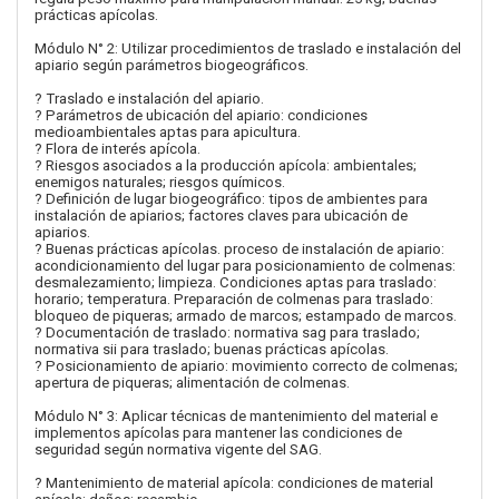
prácticas apícolas.
Módulo N° 2: Utilizar procedimientos de traslado e instalación del
apiario según parámetros biogeográficos.
? Traslado e instalación del apiario.
? Parámetros de ubicación del apiario: condiciones
medioambientales aptas para apicultura.
? Flora de interés apícola.
? Riesgos asociados a la producción apícola: ambientales;
enemigos naturales; riesgos químicos.
? Definición de lugar biogeográfico: tipos de ambientes para
instalación de apiarios; factores claves para ubicación de
apiarios.
? Buenas prácticas apícolas. proceso de instalación de apiario:
acondicionamiento del lugar para posicionamiento de colmenas:
desmalezamiento; limpieza. Condiciones aptas para traslado:
horario; temperatura. Preparación de colmenas para traslado:
bloqueo de piqueras; armado de marcos; estampado de marcos.
? Documentación de traslado: normativa sag para traslado;
normativa sii para traslado; buenas prácticas apícolas.
? Posicionamiento de apiario: movimiento correcto de colmenas;
apertura de piqueras; alimentación de colmenas.
Módulo N° 3: Aplicar técnicas de mantenimiento del material e
implementos apícolas para mantener las condiciones de
seguridad según normativa vigente del SAG.
? Mantenimiento de material apícola: condiciones de material