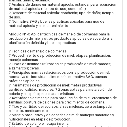
apícola: daños; recambio.
? Análisis de daños en material apícola: estándar para reparación
de material apícola (tiempo de uso, condición).
? Descarte de material apícola: condición; tipo de daño; tiempo
de uso.
? Normativa SAG y buenas prácticas apícolas para uso de
material apícola y su mantenimiento.
Módulo N° 4: Aplicar técnicas de manejo de colmenas para la
producción de miel y otros productos apícolas de acuerdo a la
planificación definida y buenas prácticas.
? Técnicas de manejo de colmenas.
? Procedimiento de producción de miel: etapas: planificación;
manejo colmenas.
? Tipos de insumos utilizados en producción de miel: marcos;
alzamarcos; ceras.
? Principales normas relacionados con la producción de miel:
normativa de inocuidad alimentaria; normativa SAG; buenas
prácticas apícolas.
? Parámetros de producción de miel: metas productivas:
cantidad; calidad; madurez. ? Zonas aptas para instalación de
apiario y sus principales características.
? Actividades de manejo para producción de miel: crecimiento de
familias; postura de cajones para crecimiento de colmena.
? Tipo y cantidad de recursos: alzas mieleras; cera estampada;
alimento; medicamento.
? Manejo productivo y de cosecha de miel: manejos sanitarios y
nutricionales en etapa de producción.
? Estado de apiario en etapa invernal.