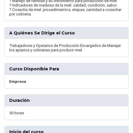
? Manejo de familias y su crecimiento para producción de miel.
? Indicadores de madurez de la miel: calidad; condición; sabor.
? Cosecha de miel: procedimientos; etapas; cantidad a cosechar
por colmena.
A Quiénes Se Dirige el Curso
Trabajadores y Operarios de Producción Encargados de Manejar
los apiarios y colmenas para producir miel.
Curso Disponible Para
Empresa
Duración
50 horas
Inicio del curso