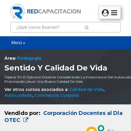
Menú
Área:
Pedagogía
Sentido Y Calidad De Vida
Operar En El Ejercicio Docente Considerando La Importancia Del Autocuid
Procurando Llevar Una Buena Calidad De Vida
Ver otros cursos asociados a:
Calidad de Vida
,
Autocuidado
,
Conciencia Corporal
Vendido por:
Corporación Docentes al Dia
OTEC