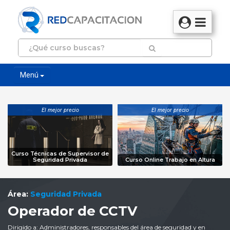
Menú
El mejor precio
El mejor precio
Curso Técnicas de Supervisor de
Seguridad Privada
Curso Online Trabajo en Altura
Área:
Seguridad Privada
Operador de CCTV
Dirigido a: Administradores, responsables del área de seguridad y en