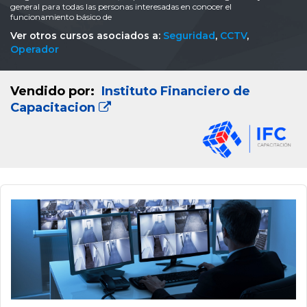
general para todas las personas interesadas en conocer el
funcionamiento básico de
Ver otros cursos asociados a:
Seguridad
,
CCTV
,
Operador
Vendido por:
Instituto Financiero de
Capacitacion