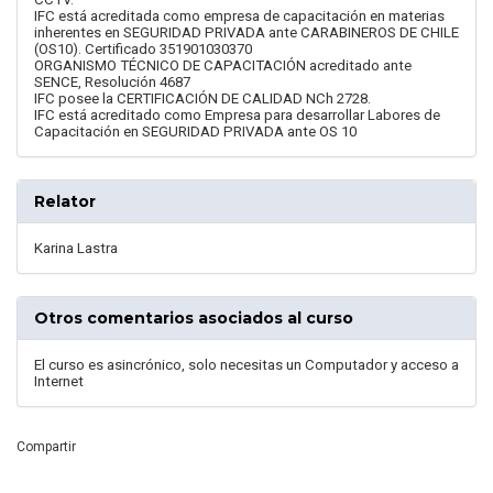
IFC está acreditada como empresa de capacitación en materias
inherentes en SEGURIDAD PRIVADA ante CARABINEROS DE CHILE
(OS10). Certificado 351901030370
ORGANISMO TÉCNICO DE CAPACITACIÓN acreditado ante
SENCE, Resolución 4687
IFC posee la CERTIFICACIÓN DE CALIDAD NCh 2728.
IFC está acreditado como Empresa para desarrollar Labores de
Capacitación en SEGURIDAD PRIVADA ante OS 10
Relator
Karina Lastra
Otros comentarios asociados al curso
El curso es asincrónico, solo necesitas un Computador y acceso a
Internet
Compartir