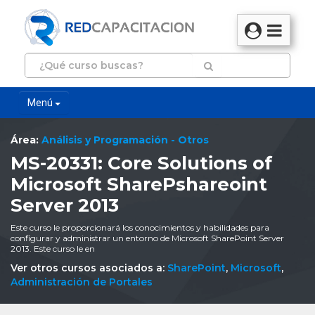
Menú
Área:
Análisis y Programación - Otros
MS-20331: Core Solutions of
Microsoft SharePshareoint
Server 2013
Este curso le proporcionará los conocimientos y habilidades para
configurar y administrar un entorno de Microsoft SharePoint Server
2013. Este curso le en
Ver otros cursos asociados a:
SharePoint
,
Microsoft
,
Administración de Portales