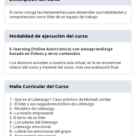
El curso otorga las herramientas para desarrollar sus habilidades y
competencias como líder de un equipo de trabajo.
Modalidad de ejecución del curso
E-learning (Online Asincrónico) con autoaprendizaje
basado en Videos y otros contenidos
Los alumnos acceden a nuestra aula virtual, en la se encuentran
videos del curso y material del curso, más una evaluación final.
Malla Curricular del Curso
1.- Que es el Liderazgo? Caso práctico de Michael Jordan
2.- El líder y sus seguidores Estilos de Liderazgo
3.- Modelos de Liderazgo
4.- La misión empresarial
5. El éxito de un líder
6.- Los pilares del liderazgo
7. Liderazgo emocional
8.- Liderar las emociones del grupo
9.- Autocontrol emocional