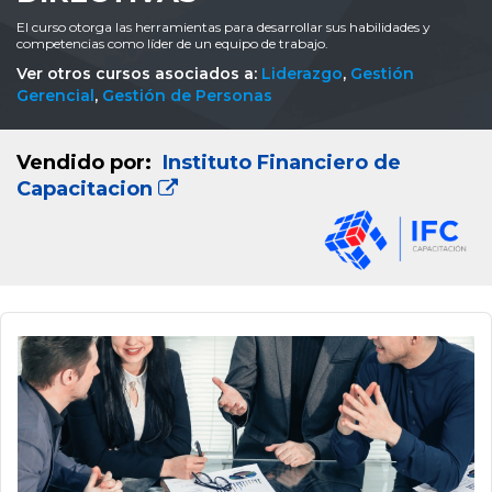
El curso otorga las herramientas para desarrollar sus habilidades y
competencias como líder de un equipo de trabajo.
Ver otros cursos asociados a:
Liderazgo
,
Gestión
Gerencial
,
Gestión de Personas
Vendido por:
Instituto Financiero de
Capacitacion