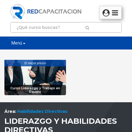
Menú
El mejor precio
Curso Liderazgo y Trabajo en
Equipo
Área:
Habilidades Directivas
LIDERAZGO Y HABILIDADES
DIRECTIVAS