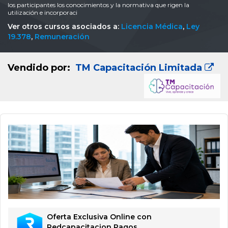
los participantes los conocimientos y la normativa que rigen la
utilización e incorporaci
Ver otros cursos asociados a:
Licencia Médica
,
Ley
19.378
,
Remuneración
Vendido por:
TM Capacitación Limitada
Oferta Exclusiva Online con
Redcapacitacion Pagos.