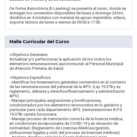
De forma Asincrónica (E-Learning) se presenta el curso, donde se
entregan los contenidos disponibles de lunes a domingo 24 hrs,
divididos en 4 módulos con material de apoyo imprimible, videos,
soporte técnico de lunes a viernes de 09:00 a 17:00.
Malla Curricular del Curso
>Objetivos Generales:
Actualizar y/o perfeccionar la aplicación de los todos los
elementos remuneraciones que involucran al Personal Municipal
de Atención Primaria de Salud.
>Objetivos Específicos:
- Identificar los lineamientos generales contenidos en el contexto
de las remuneraciones del personal de la APS. (Ley 19.378 y su
reglamento, deberes y derechos/financiamiento y administración
APS)
- Manejar principales asignaciones y bonificaciones,
condicionados por los elementos reconocidos en lo genérico y
particular para cada departamento APS. (remuneraciones A.P.S
19.378/ carrera funcionaria.
- Manejar proceso de tramitación correcta de la licencia médica,
en condiciones excepcionales de COVID-19 y en situación de
normalidad. (Reglamento de Licencias Médicas/gestión,
atribuciones legales y ciclo del proceso de licencias médicas).