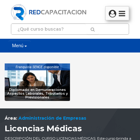
Menú
Franquicia SENCE disponible
Diplomado en Remuneraciones
Aspectos Laborales, Tributarios y
Previsionales
Área:
Administración de Empresas
Licencias Médicas
DESCRIPCIÓN DEL CURSO LICENCIAS MÉDICAS: Este curso brinda a