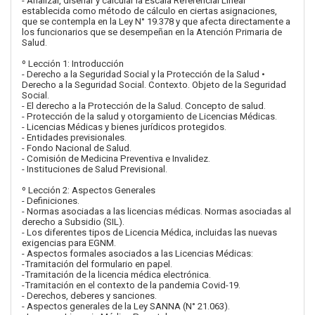
- Analizar, diseñar y calcular la Escala Referencial Lineal
establecida como método de cálculo en ciertas asignaciones,
que se contempla en la Ley N° 19.378 y que afecta directamente a
los funcionarios que se desempeñan en la Atención Primaria de
Salud.
º Lección 1: Introducción
- Derecho a la Seguridad Social y la Protección de la Salud •
Derecho a la Seguridad Social. Contexto. Objeto de la Seguridad
Social.
- El derecho a la Protección de la Salud. Concepto de salud.
- Protección de la salud y otorgamiento de Licencias Médicas.
- Licencias Médicas y bienes jurídicos protegidos.
- Entidades previsionales.
- Fondo Nacional de Salud.
- Comisión de Medicina Preventiva e Invalidez.
- Instituciones de Salud Previsional.
º Lección 2: Aspectos Generales
- Definiciones.
- Normas asociadas a las licencias médicas. Normas asociadas al
derecho a Subsidio (SIL).
- Los diferentes tipos de Licencia Médica, incluidas las nuevas
exigencias para EGNM.
- Aspectos formales asociados a las Licencias Médicas:
-Tramitación del formulario en papel.
-Tramitación de la licencia médica electrónica.
-Tramitación en el contexto de la pandemia Covid-19.
- Derechos, deberes y sanciones.
- Aspectos generales de la Ley SANNA (N° 21.063).