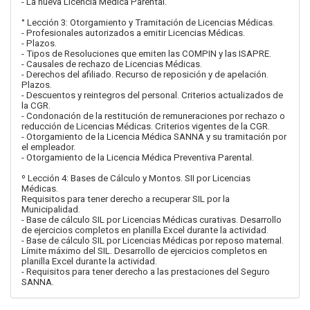
- La nueva Licencia Médica Parental.
° Lección 3: Otorgamiento y Tramitación de Licencias Médicas.
- Profesionales autorizados a emitir Licencias Médicas.
- Plazos.
- Tipos de Resoluciones que emiten las COMPIN y las ISAPRE.
- Causales de rechazo de Licencias Médicas.
- Derechos del afiliado. Recurso de reposición y de apelación.
Plazos.
- Descuentos y reintegros del personal. Criterios actualizados de
la CGR.
- Condonación de la restitución de remuneraciones por rechazo o
reducción de Licencias Médicas. Criterios vigentes de la CGR.
- Otorgamiento de la Licencia Médica SANNA y su tramitación por
el empleador.
- Otorgamiento de la Licencia Médica Preventiva Parental.
º Lección 4: Bases de Cálculo y Montos. SII por Licencias
Médicas.
Requisitos para tener derecho a recuperar SIL por la
Municipalidad.
- Base de cálculo SIL por Licencias Médicas curativas. Desarrollo
de ejercicios completos en planilla Excel durante la actividad.
- Base de cálculo SIL por Licencias Médicas por reposo maternal.
Límite máximo del SIL. Desarrollo de ejercicios completos en
planilla Excel durante la actividad.
- Requisitos para tener derecho a las prestaciones del Seguro
SANNA.