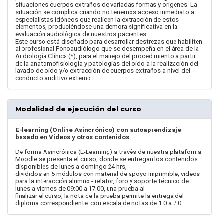
situaciones cuerpos extraños de variadas formas y orígenes. La
situación se complica cuando no tenemos acceso inmediato a
especialistas idóneos que realicen la extracción de estos
elementos, produciéndose una demora significativa en la
evaluación audiológica de nuestros pacientes.
Este curso está diseñado para desarrollar destrezas que habiliten
al profesional Fonoaudiólogo que se desempeña en el área de la
Audiología Clínica (*), para el manejo del procedimiento a partir
de la anatomofisiología y patologías del oído a la realización del
lavado de oído y/o extracción de cuerpos extraños a nivel del
conducto auditivo externo.
Modalidad de ejecución del curso
E-learning (Online Asincrónico) con autoaprendizaje
basado en Videos y otros contenidos
De forma Asincrónica (E-Learning) a través de nuestra plataforma
Moodle se presenta el curso, donde se entregan los contenidos
disponibles de lunes a domingo 24 hrs,
divididos en 5 módulos con material de apoyo imprimible, videos
para la interacción alumno - relator, foro y soporte técnico de
lunes a viernes de 09:00 a 17:00, una prueba al
finalizar el curso, la nota de la prueba permite la entrega del
diploma correspondiente, con escala de notas de 1.0 a 7.0.