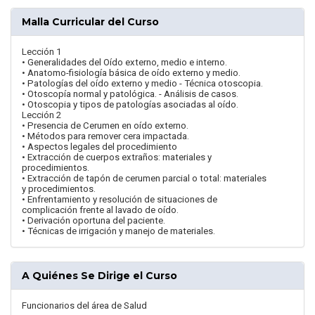
Malla Curricular del Curso
Lección 1
• Generalidades del Oído externo, medio e interno.
• Anatomo-fisiología básica de oído externo y medio.
• Patologías del oído externo y medio - Técnica otoscopia.
• Otoscopía normal y patológica. - Análisis de casos.
• Otoscopia y tipos de patologías asociadas al oído.
Lección 2
• Presencia de Cerumen en oído externo.
• Métodos para remover cera impactada.
• Aspectos legales del procedimiento
• Extracción de cuerpos extraños: materiales y
procedimientos.
• Extracción de tapón de cerumen parcial o total: materiales
y procedimientos.
• Enfrentamiento y resolución de situaciones de
complicación frente al lavado de oído.
• Derivación oportuna del paciente.
• Técnicas de irrigación y manejo de materiales.
A Quiénes Se Dirige el Curso
Funcionarios del área de Salud