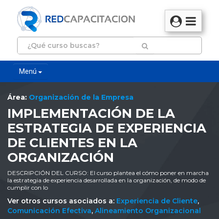
Menú
Área:
Organización de la Empresa
IMPLEMENTACIÓN DE LA
ESTRATEGIA DE EXPERIENCIA
DE CLIENTES EN LA
ORGANIZACIÓN
DESCRIPCIÓN DEL CURSO: El curso plantea el cómo poner en marcha
la estrategia de experiencia desarrollada en la organización, de modo de
cumplir con lo
Ver otros cursos asociados a:
Experiencia de Cliente
,
Comunicación Efectiva
,
Alineamiento Organizacional