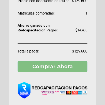
Precio con descuento del curso:
$129.600
Matrículas compradas:
1
Ahorro ganado con
Redcapacitacion Pagos:
$14.400
Total a pagar:
$129.600
Comprar Ahora