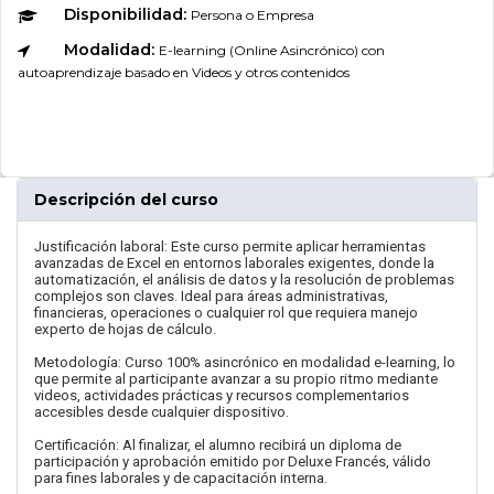
Disponibilidad:
Persona o Empresa
Modalidad:
E-learning (Online Asincrónico) con
autoaprendizaje basado en Videos y otros contenidos
Descripción del curso
Justificación laboral: Este curso permite aplicar herramientas
avanzadas de Excel en entornos laborales exigentes, donde la
automatización, el análisis de datos y la resolución de problemas
complejos son claves. Ideal para áreas administrativas,
financieras, operaciones o cualquier rol que requiera manejo
experto de hojas de cálculo.
Metodología: Curso 100% asincrónico en modalidad e-learning, lo
que permite al participante avanzar a su propio ritmo mediante
videos, actividades prácticas y recursos complementarios
accesibles desde cualquier dispositivo.
Certificación: Al finalizar, el alumno recibirá un diploma de
participación y aprobación emitido por Deluxe Francés, válido
para fines laborales y de capacitación interna.