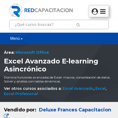
Menú
Área:
Microsoft Office
Excel Avanzado E-learning
Asincrónico
Domina funciones avanzadas de Excel: macros, consolidación de datos,
Solver y análisis con tablas dinámicas.
Ver otros cursos asociados a:
Excel Avanzado
,
Excel
,
Excel Profesional
Vendido por:
Deluxe Frances Capacitacion