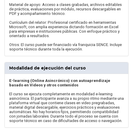
Material de apoyo: Acceso a clases grabadas, archivos editables
de práctica, evaluaciones por módulo, recursos descargables en
PDF y acompañamiento técnico.
Currículum del relator: Profesional certificado en herramientas
Microsoft, con amplia experiencia dictando formación en Excel
para empresas e instituciones públicas. Con enfoque práctico y
orientado a resultados.
Otros: El curso puede ser financiado vía franquicia SENCE. Incluye
soporte técnico durante toda la ejecución.
Modalidad de ejecución del curso
E-learning (Online Asincrónico) con autoaprendizaje
basado en Videos y otros contenidos
El curso se ejecuta completamente en modalidad e-learning
asincrónica. El participante avanza a su propio ritmo mediante una
plataforma virtual que contiene clases en video pregrabadas,
material digital descargable, ejercicios prácticos y evaluaciones
automáticas. No hay horarios fijos, permitiendo compatibilidad
con jornadas laborales. Durante todo el proceso se cuenta con
soporte técnico en caso de dificultades de acceso o navegación.